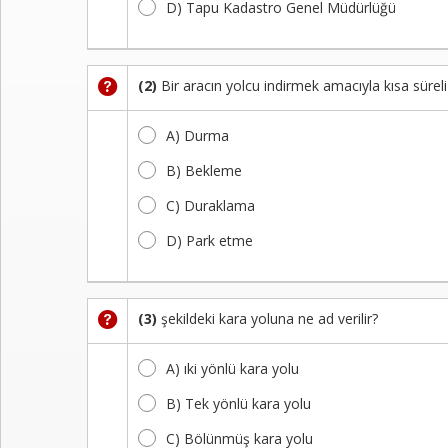
D) Tapu Kadastro Genel Müdürlüğü
Kayıt
İletişim
(2)
Bir aracın yolcu indirmek amacıyla kısa sürel
A) Durma
B) Bekleme
C) Duraklama
D) Park etme
(3)
şekildeki kara yoluna ne ad verilir?
A) ıki yönlü kara yolu
B) Tek yönlü kara yolu
C) Bölünmüş kara yolu