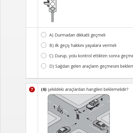
A) Durmadan dikkatli geçmeli
B) ılk geçiş hakkını yayalara vermeli
C) Durup, yolu kontrol ettikten sonra geçme
D) Sağdan gelen araçların geçmesini beklem
(6)
şekildeki araçlardan hangileri beklemelidir?