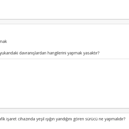
tmak
rak yukarıdaki davranışlardan hangilerini yapmak yasaktır?
afik işaret cihazında yeşil ışığın yandığını gören sürücü ne yapmalıdır?