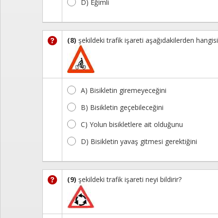
D) Eğimli
(8)
şekildeki trafik işareti aşağıdakilerden hangisin
A) Bisikletin giremeyeceğini
B) Bisikletin geçebileceğini
C) Yolun bisikletlere ait olduğunu
D) Bisikletin yavaş gitmesi gerektiğini
(9)
şekildeki trafik işareti neyi bildirir?