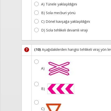
A) Tünele yaklaşıldığını
B) Sola mecburi yönü
C) Dönel kavşağa yaklaşıldığını
D) Sola tehlikeli devamlı virajı
(10)
Aşağıdakilerden hangisi tehlikeli viraj yön le
A)
B)
C)