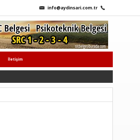
info@aydinsari.com.tr
İletişim