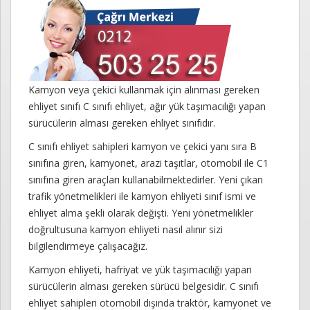
Kamyon veya çekici kullanmak için alınması gereken
ehliyet sınıfı C sınıfı ehliyet, ağır yük taşımacılığı yapan
sürücülerin alması gereken ehliyet sınıfıdır.
C sınıfı ehliyet sahipleri kamyon ve çekici yanı sıra B
sınıfına giren, kamyonet, arazi taşıtlar, otomobil ile C1
sınıfına giren araçları kullanabilmektedirler. Yeni çıkan
trafik yönetmelikleri ile kamyon ehliyeti sınıf ismi ve
ehliyet alma şekli olarak değişti. Yeni yönetmelikler
doğrultusuna kamyon ehliyeti nasıl alınır sizi
bilgilendirmeye çalışacağız.
Kamyon ehliyeti, hafriyat ve yük taşımacılığı yapan
sürücülerin alması gereken sürücü belgesidir. C sınıfı
ehliyet sahipleri otomobil dışında traktör, kamyonet ve