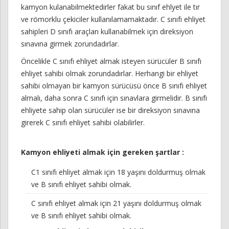
kamyon kulanabilmektedirler fakat bu sınıf ehlyet ile tır
ve römorklu çekiciler kullanılamamaktadır. C sınıfı ehliyet
sahipleri D sınıfı araçları kullanabilmek için direksiyon
sınavına girmek zorundadırlar.
Öncelikle C sınıfı ehliyet almak isteyen sürücüler B sınıfı
ehliyet sahibi olmak zorundadırlar. Herhangi bir ehliyet
sahibi olmayan bir kamyon sürücüsü önce B sınıfı ehliyet
almalı, daha sonra C sınıfı için sınavlara girmelidir. B sınıfı
ehliyete sahip olan sürücüler ise bir direksiyon sınavına
girerek C sınıfı ehliyet sahibi olabilirler.
Kamyon ehliyeti almak için gereken şartlar :
C1 sınıfı ehliyet almak için 18 yaşını doldurmuş olmak
ve B sınıfı ehliyet sahibi olmak.
C sınıfı ehliyet almak için 21 yaşını doldurmuş olmak
ve B sınıfı ehliyet sahibi olmak.