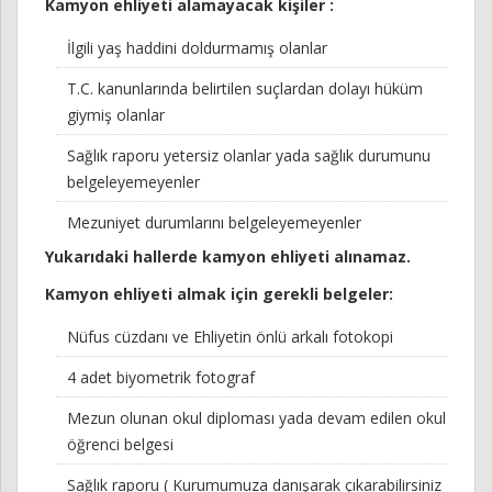
Kamyon ehliyeti alamayacak kişiler :
İlgili yaş haddini doldurmamış olanlar
T.C. kanunlarında belirtilen suçlardan dolayı hüküm
giymiş olanlar
Sağlık raporu yetersiz olanlar yada sağlık durumunu
belgeleyemeyenler
Mezuniyet durumlarını belgeleyemeyenler
Yukarıdaki hallerde kamyon ehliyeti alınamaz.
Kamyon ehliyeti almak için gerekli belgeler:
Nüfus cüzdanı ve Ehliyetin önlü arkalı fotokopi
4 adet biyometrik fotograf
Mezun olunan okul diploması yada devam edilen okul
öğrenci belgesi
Sağlık raporu ( Kurumumuza danışarak çıkarabilirsiniz