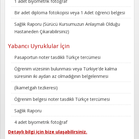
1 adet biyometrik fotoğraf
Kayıt
Bir adet diploma fotokopisi veya 1 Adet öğrenci belgesi
İletişim
Sağlık Raporu (Sürücü Kursumuzun Anlaşmalı Olduğu
Hastaneden Çıkarabilirsiniz)
Yabancı Uyruklular İçin
Pasaportun noter tasdikli Türkçe tercümesi
Öğrenim vizesinin bulunması veya Türkiye'de kalma
süresinin iki aydan az olmadığının belgelenmesi
(İkametgah tezkeresi)
Öğrenim belgesi noter tasdikli Türkçe tercümesi
Sağlık Raporu
4 adet biyometrik fotoğraf
Detaylı bilgi için bize ulaşabilirsiniz.