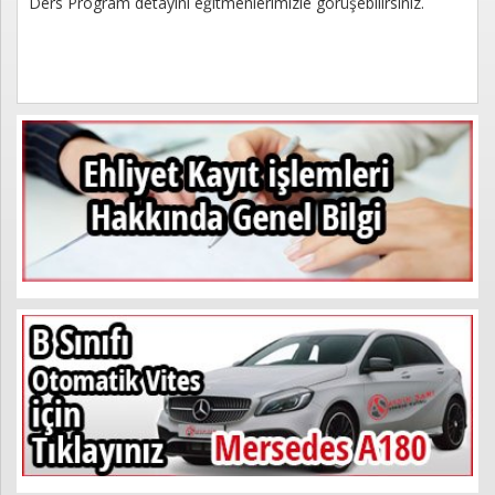
Ders Program detayını eğitmenlerimizle görüşebilirsiniz.
Kayıt
İletişim