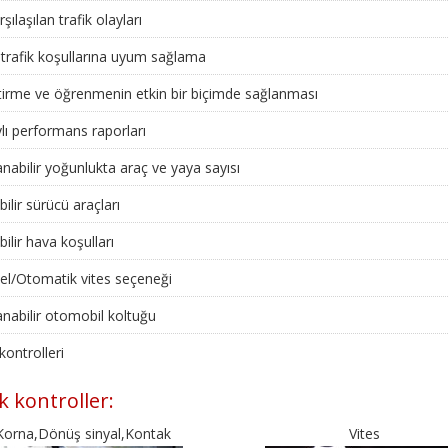
rşılaşılan trafik olayları
ı trafik koşullarına uyum sağlama
tirme ve öğrenmenin etkin bir biçimde sağlanması
lı performans raporları
anabilir yoğunlukta araç ve yaya sayısı
bilir sürücü araçları
bilir hava koşulları
l/Otomatik vites seçeneği
anabilir otomobil koltuğu
kontrolleri
 kontroller:
Korna,Dönüş sinyal,Kontak
Vites