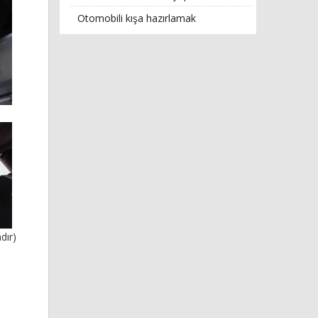
Otomobili kışa hazırlamak
dır)