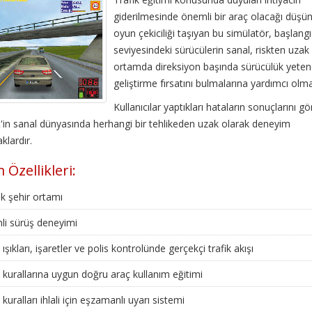
giderilmesinde önemli bir araç olacağı düşü
oyun çekiciliği taşıyan bu simülatör, başlangı
seviyesindeki sürücülerin sanal, riskten uzak 
ortamda direksiyon başında sürücülük yetene
geliştirme fırsatını bulmalarına yardımcı olma
Kullanıcılar yaptıkları hataların sonuçlarını g
t'in sanal dünyasında herhangi bir tehlikeden uzak olarak deneyim
klardır.
 Özellikleri:
k şehir ortamı
li sürüş deneyimi
 ışıkları, işaretler ve polis kontrolünde gerçekçi trafik akışı
k kurallarına uygun doğru araç kullanım eğitimi
 kuralları ihlali için eşzamanlı uyarı sistemi