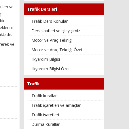
nülen ve
Trafik Dersleri
ç
bir
Trafik Ders Konuları
klerini
Ders saatleri ve işleyişimiz
ktadır.
Motor ve Araç Tekniği
örerek ve
Motor ve Araç Tekniği Özet
İlkyardım Bilgisi
İlkyardım Bilgisi Özet
Trafik
Trafik kuralları
Trafik işaretleri ve amaçları
Trafik işaretleri
Durma Kuralları