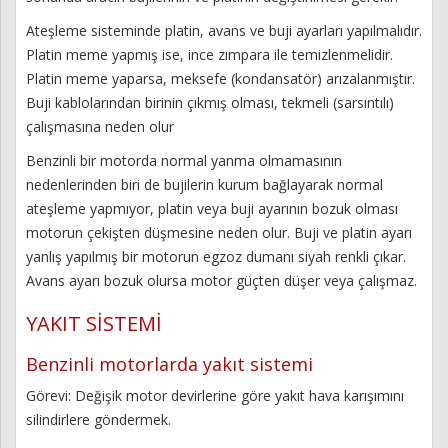
Ateşleme sisteminde platin, avans ve buji ayarları yapılmalıdır.
Platin meme yapmış ise, ince zımpara ile temizlenmelidir.
Platin meme yaparsa, meksefe (kondansatör) arızalanmıştır.
Buji kablolarından birinin çıkmış olması, tekmeli (sarsıntılı)
çalışmasına neden olur
Benzinli bir motorda normal yanma olmamasının
nedenlerinden biri de bujilerin kurum bağlayarak normal
ateşleme yapmıyor, platin veya buji ayarının bozuk olması
motorun çekişten düşmesine neden olur. Buji ve platin ayarı
yanlış yapılmış bir motorun egzoz dumanı siyah renkli çıkar.
Avans ayarı bozuk olursa motor güçten düşer veya çalışmaz.
YAKIT SİSTEMİ
Benzinli motorlarda yakıt sistemi
Görevi: Değişik motor devirlerine göre yakıt hava karışımını
silindirlere göndermek.