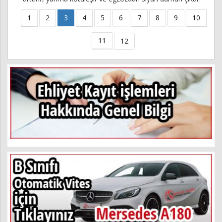
1
2
3
4
5
6
7
8
9
10
11
12